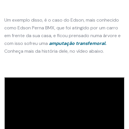
Um exemplo disso, é o caso do Edson, mais conhecido
como Edson Perna BMX, que foi atingido por um carro
em frente da sua casa, e ficou prensado numa árvore e
com isso sofreu uma
amputação transfemoral.
Conheça mais da história dele, no vídeo abaixo.