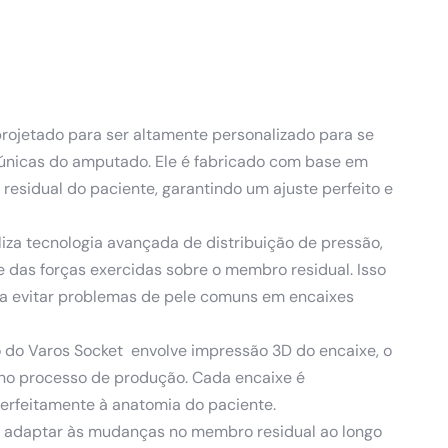
projetado para ser altamente personalizado para se
 únicas do amputado. Ele é fabricado com base em
esidual do paciente, garantindo um ajuste perfeito e
tiliza tecnologia avançada de distribuição de pressão,
 das forças exercidas sobre o membro residual. Isso
a a evitar problemas de pele comuns em encaixes
o do Varos Socket envolve impressão 3D do encaixe, o
 no processo de produção. Cada encaixe é
perfeitamente à anatomia do paciente.
se adaptar às mudanças no membro residual ao longo