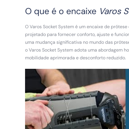
O que é o encaixe
Varos S
O Varos Socket System é um encaixe de prótese d
projetado para fornecer conforto, ajuste e func
uma mudança significativa no mundo das próteses
o Varos Socket System adota uma abordagem hol
mobilidade aprimorada e desconforto reduzido.