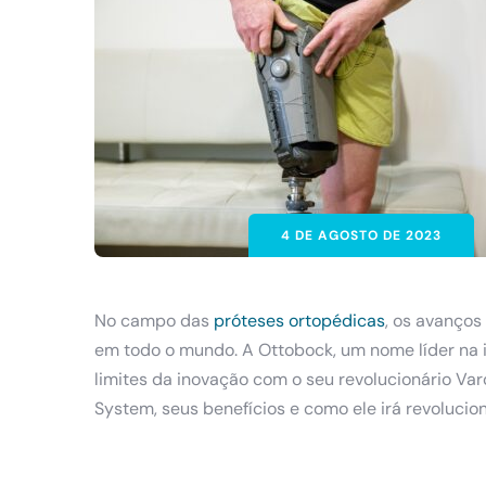
4 DE AGOSTO DE 2023
No campo das
próteses ortopédicas
, os avanço
em todo o mundo. A Ottobock, um nome líder na i
limites da inovação com o seu revolucionário Var
System, seus benefícios e como ele irá revolucio