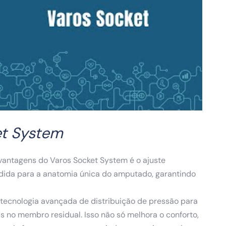
et System
 vantagens do Varos Socket System é o ajuste
edida para a anatomia única do amputado, garantindo
za tecnologia avançada de distribuição de pressão para
s no membro residual. Isso não só melhora o conforto,