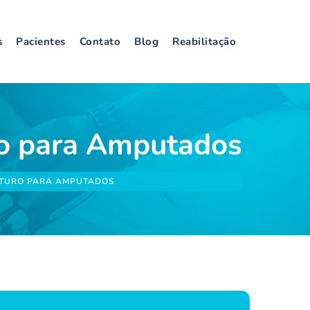
s
Pacientes
Contato
Blog
Reabilitação
ro para Amputados
FUTURO PARA AMPUTADOS