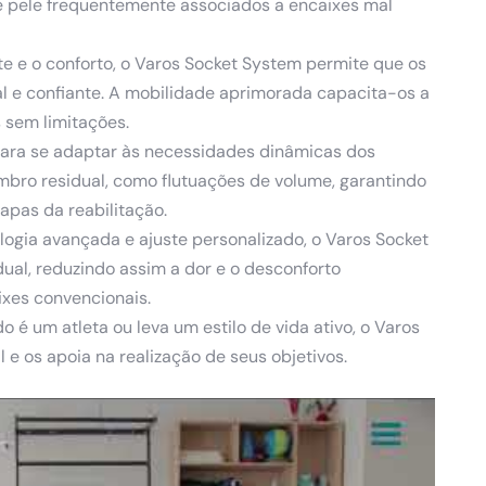
 pele frequentemente associados a encaixes mal
ste e o conforto, o Varos Socket System permite que os
 e confiante. A mobilidade aprimorada capacita-os a
 sem limitações.
 para se adaptar às necessidades dinâmicas dos
o residual, como flutuações de volume, garantindo
apas da reabilitação.
logia avançada e ajuste personalizado, o Varos Socket
ual, reduzindo assim a dor e o desconforto
xes convencionais.
 é um atleta ou leva um estilo de vida ativo, o Varos
 os apoia na realização de seus objetivos.