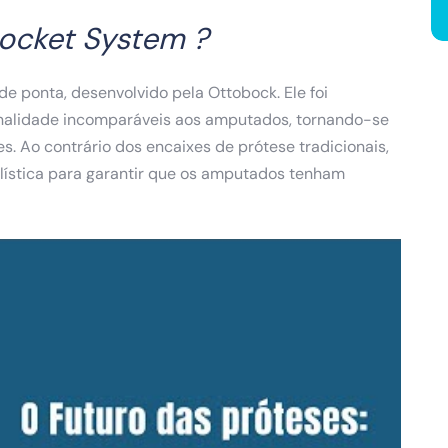
ocket System ?
e ponta, desenvolvido pela Ottobock. Ele foi
ionalidade incomparáveis aos amputados, tornando-se
. Ao contrário dos encaixes de prótese tradicionais,
ística para garantir que os amputados tenham