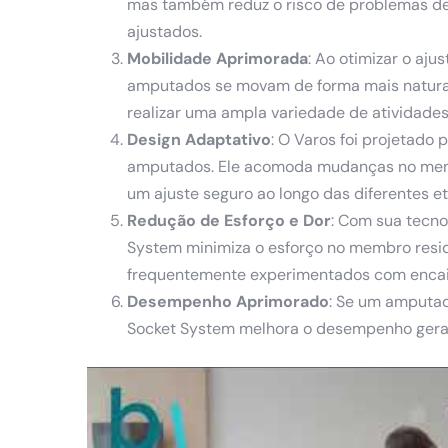
mas também reduz o risco de problemas de
ajustados.
Mobilidade Aprimorada
: Ao otimizar o aju
amputados se movam de forma mais natural
realizar uma ampla variedade de atividades
Design Adaptativo
: O Varos foi projetado
amputados. Ele acomoda mudanças no membr
um ajuste seguro ao longo das diferentes et
Redução de Esforço e Dor
: Com sua tecno
System minimiza o esforço no membro resid
frequentemente experimentados com encai
Desempenho Aprimorado
: Se um amputado
Socket System melhora o desempenho geral e