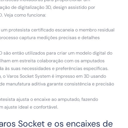
ção de digitalização 3D, design assistido por
. Veja como funciona:
l, um protesista certificado escaneia o membro residual
rocesso captura medições precisas e detalhes
são então utilizados para criar um modelo digital do
balham em estreita colaboração com os amputados
da às suas necessidades e preferências específicas.
gn, o Varos Socket System é impresso em 3D usando
 de manufatura aditiva garante consistência e precisão
rotesista ajusta o encaixe ao amputado, fazendo
 ajuste ideal e confortável.
Varos Socket e os encaixes de