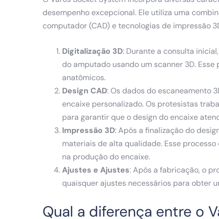
desempenho excepcional. Ele utiliza uma combina
computador (CAD) e tecnologias de impressão 3D
Digitalização 3D
: Durante a consulta inicia
do amputado usando um scanner 3D. Esse p
anatômicos.
Design CAD
: Os dados do escaneamento 3D 
encaixe personalizado. Os protesistas tra
para garantir que o design do encaixe aten
Impressão 3D
: Após a finalização do desi
materiais de alta qualidade. Esse processo
na produção do encaixe.
Ajustes e Ajustes
: Após a fabricação, o p
quaisquer ajustes necessários para obter um
Qual a diferença entre o 