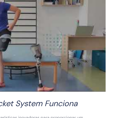
cket System Funciona
terísticas inovadoras para proporcionar um