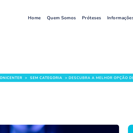
Home
Quem Somos
Próteses
Informaçõe
 Opção de Prótese Ort
IONICENTER
>
SEM CATEGORIA
>
DESCUBRA A MELHOR OPÇÃO DE