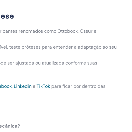
tese
ricantes renomados como Ottobock, Ossur e
vel, teste próteses para entender a adaptação ao seu
ode ser ajustada ou atualizada conforme suas
ebook
,
Linkedin
e
TikTok
para ficar por dentro das
mecânica?