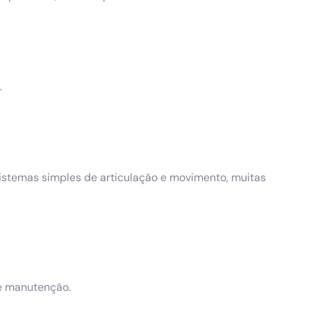
.
sistemas simples de articulação e movimento, muitas
e manutenção.