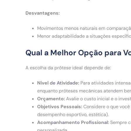
Desvantagens:
Movimentos menos naturais em comparação
Menor adaptabilidade a situações específic
Qual a Melhor Opção para V
A escolha da prótese ideal depende de:
Nível de Atividade:
Para atividades intens
enquanto próteses mecânicas atendem bem 
Orçamento:
Avalie o custo inicial e o inv
Objetivos Pessoais:
Considere o que você 
desempenho esportivo, estética).
Acompanhamento Profissional:
Sempre co
personalizada.