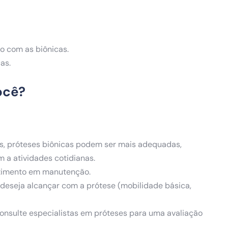
 com as biônicas.
as.
ocê?
as, próteses biônicas podem ser mais adequadas,
a atividades cotidianas.
estimento em manutenção.
deseja alcançar com a prótese (mobilidade básica,
nsulte especialistas em próteses para uma avaliação