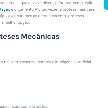
são crucial que envolve diversos fatores, como estilo
utação
e orçamento. Muitas vezes, a prótese mais cara
tigo, explicaremos as diferenças entre próteses
r a melhor opção.
róteses Mecânicas
 utilizam sensores, motores e inteligência artificial
específicas, como esportes.