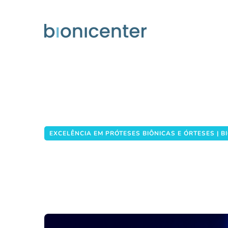
Descubra a Melhor
EXCELÊNCIA EM PRÓTESES BIÔNICAS E ÓRTESES | B