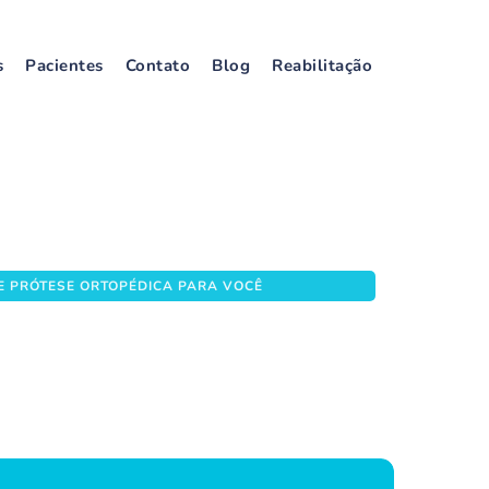
s
Pacientes
Contato
Blog
Reabilitação
opédica para Você
 PRÓTESE ORTOPÉDICA PARA VOCÊ