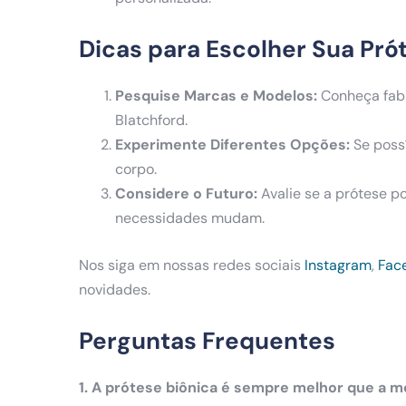
Dicas para Escolher Sua Pró
Pesquise Marcas e Modelos:
Conheça fab
Blatchford.
Experimente Diferentes Opções:
Se possí
corpo.
Considere o Futuro:
Avalie se a prótese p
necessidades mudam.
Nos siga em nossas redes sociais
Instagram
,
Fac
novidades.
Perguntas Frequentes
1. A prótese biônica é sempre melhor que a 